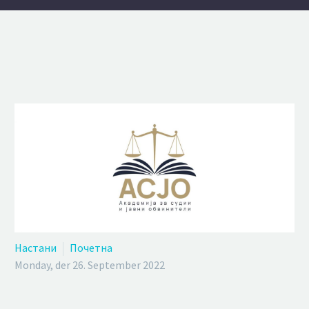
Настани
Почетна
Monday, der 26. September 2022