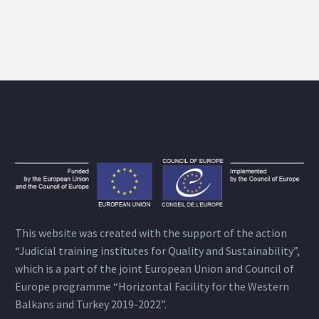
This website was created with the support of the action
“Judicial training institutes for Quality and Sustainability”,
which is a part of the joint European Union and Council of
Europe programme “Horizontal Facility for the Western
Balkans and Turkey 2019-2022”.