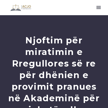
Njoftim për
miratimin e
Rregullores së re
për dhënien e
provimit pranues
në Akademinë për