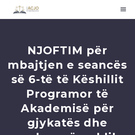
NJOFTIM për
mbajtjen e seancës
së 6-të të Këshillit
Programor të
Akademisë për
gjykatës dhe