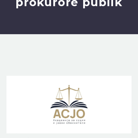
prokurorë publik