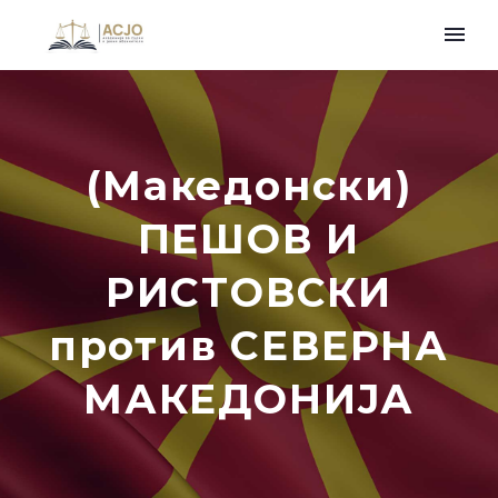
(Македонски)
ПЕШОВ И
РИСТОВСКИ
против СЕВЕРНА
МАКЕДОНИЈА