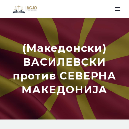
(Македонски)
ВАСИЛЕВСКИ
против СЕВЕРНА
МАКЕДОНИЈА