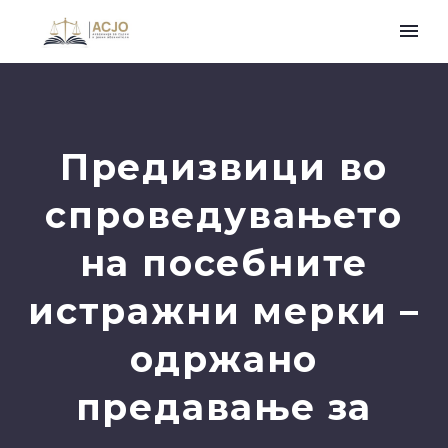
Предизвици во
спроведувањето
на посебните
истражни мерки –
одржано
предавање за