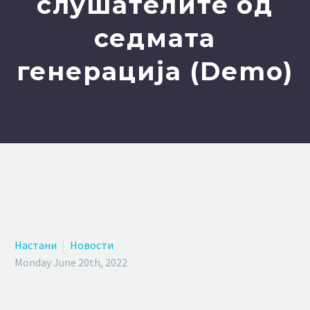
слушателите од
седмата
генерација (Demo)
Настани
Новости
Monday June 20th, 2022