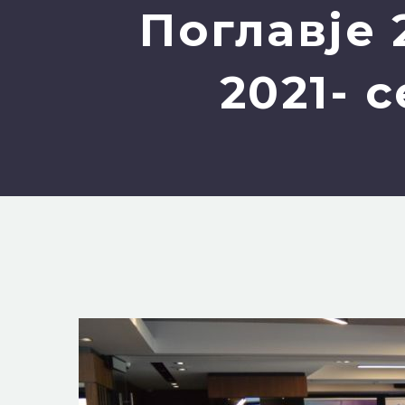
Поглавје 
2021- 