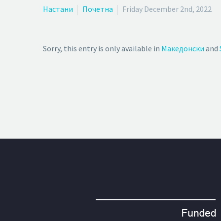
Настани
Почетна
Friday December 2nd, 2022
Sorry, this entry is only available in
Македонски
and