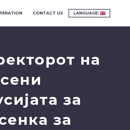
PERATION
CONTACT US
LANGUAGE:
ректорот на
Исени
сијата за
сенка за