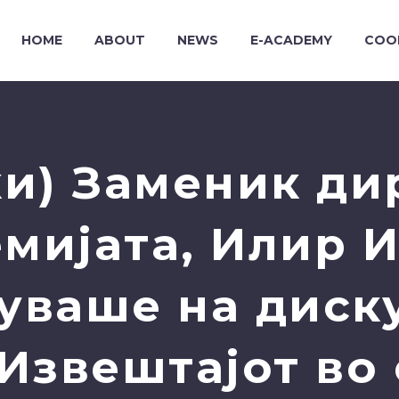
HOME
ABOUT
NEWS
E-ACADEMY
COO
и) Заменик ди
мијата, Илир 
уваше на диску
 Извештајот во 