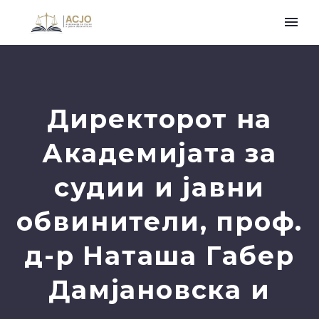
Директорот на
Академијата за
судии и јавни
обвинители, проф.
д-р Наташа Габер
Дамјановска и