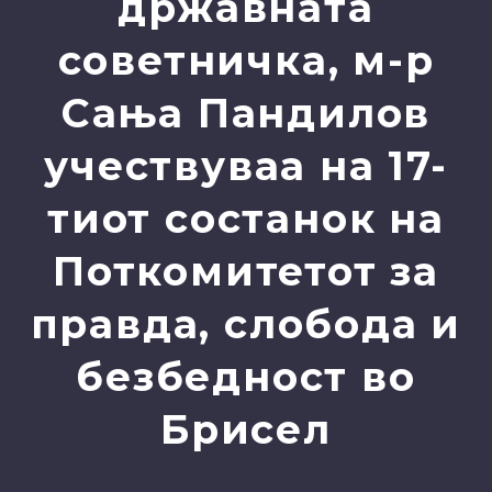
државната
советничка, м-р
Сања Пандилов
учествуваа на 17-
тиот состанок на
Поткомитетот за
правда, слобода и
безбедност во
Брисел