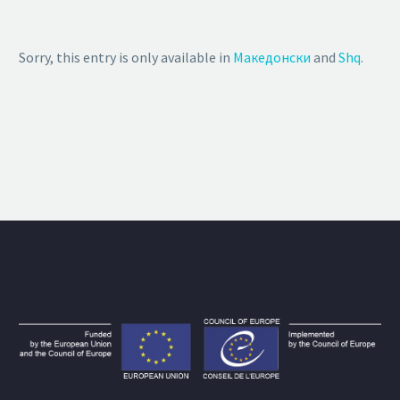
Sorry, this entry is only available in
Македонски
and
Shq
.