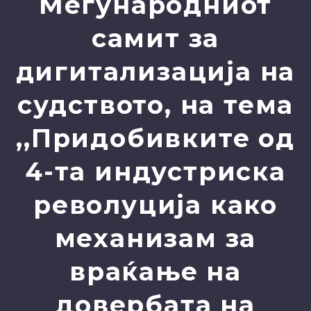
Меѓународниот
самит за
дигитализација на
судството, на тема
,,Придобивките од
4-та индустриска
револуција како
механизам за
враќање на
довербата на