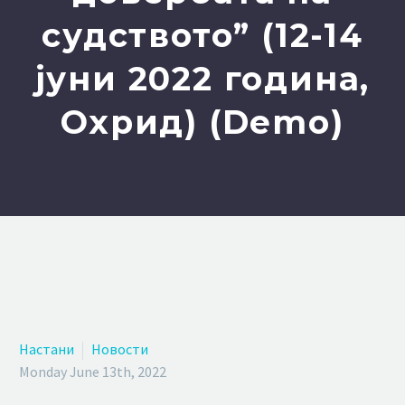
судството” (12-14
јуни 2022 година,
Охрид) (Demo)
Настани
Новости
Monday June 13th, 2022