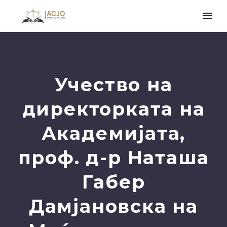
Учество на
директорката на
Академијата,
проф. д-р Наташа
Габер
Дамјановска на