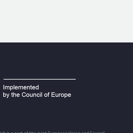
ich is a part of the joint European Union and Council