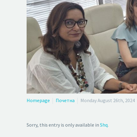
Homepage
Почетна
Monday August 26th, 2024
Sorry, this entry is only available in
Shq
.