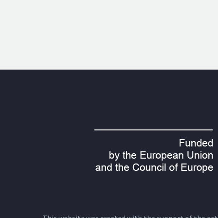
This website was created with the support of the actio