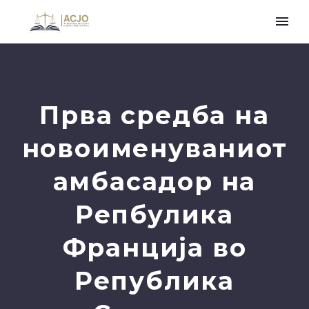
Прва средба на
новoименуваниот
амбасадор на
Репбулика
Франција во
Република