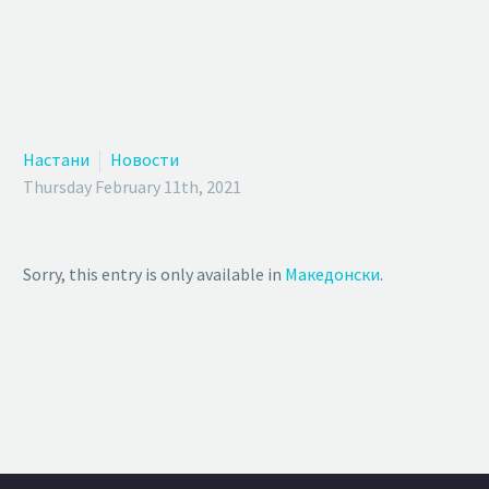
Настани
Новости
Thursday February 11th, 2021
Sorry, this entry is only available in
Македонски
.