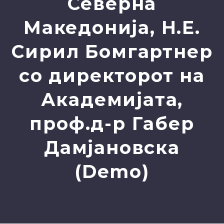
Северна
Македонија, Н.Е.
Сирил Бoмгартнер
со директорот на
Академијата,
проф.д-р Габер
Дамјановска
(Demo)