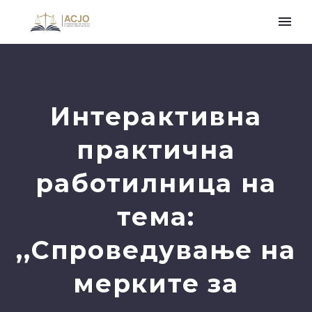
Интерактивна
практична
работилница на
тема:
,,Спроведување на
мерките за