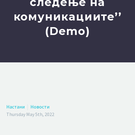
следење на
комуникациите’’
(Demo)
Настани
Новости
Thursday May 5th, 2022