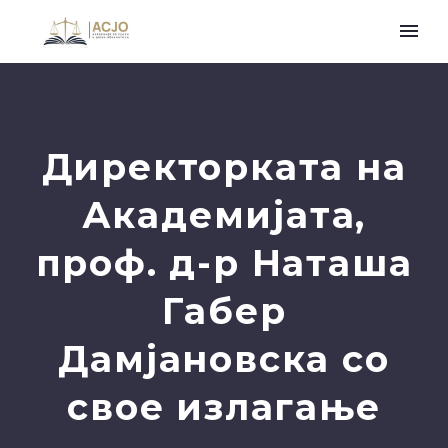
Директорката на
Академијата,
проф. д-р Наташа
Габер
Дамјановска со
свое излагање