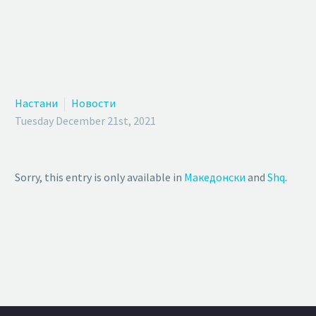
Настани
Новости
Tuesday December 21st, 2021
Sorry, this entry is only available in
Македонски
and
Shq
.