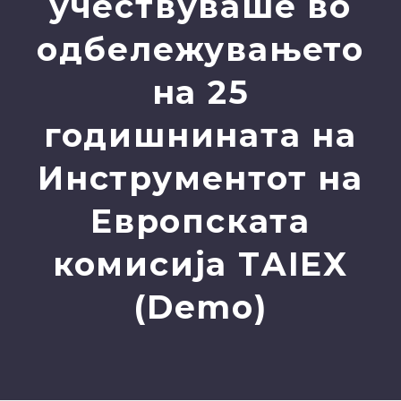
учествуваше во
одбележувањето
на 25
годишнината на
Инструментот на
Европската
комисија ТAIEX
(Demo)