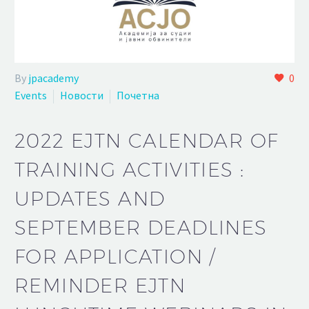
By
jpacademy
0
Events
Новости
Почетна
2022 EJTN CALENDAR OF
TRAINING ACTIVITIES :
UPDATES AND
SEPTEMBER DEADLINES
FOR APPLICATION /
REMINDER EJTN