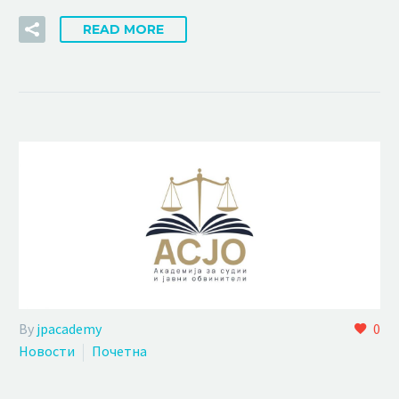
READ MORE
By
jpacademy
0
Новости
Почетна