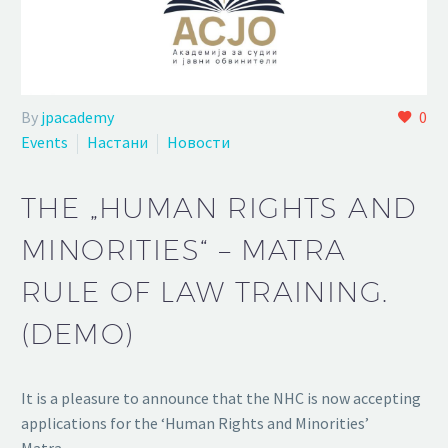
By
jpacademy
0
Events
Настани
Новости
THE „HUMAN RIGHTS AND
MINORITIES“ – MATRA
RULE OF LAW TRAINING.
(DEMO)
It is a pleasure to announce that the NHC is now accepting
applications for the ‘Human Rights and Minorities’