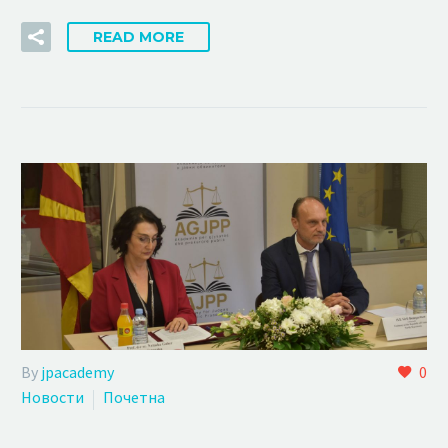
READ MORE
By
jpacademy
0
Новости
Почетна