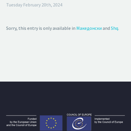
Tuesday February 20th, 2024
Sorry, this entry is only available in
Македонски
and
Shq
.