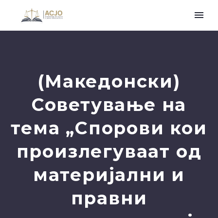
(Македонски)
Советување на
тема „Спорови кои
произлегуваат од
материјални и
правни