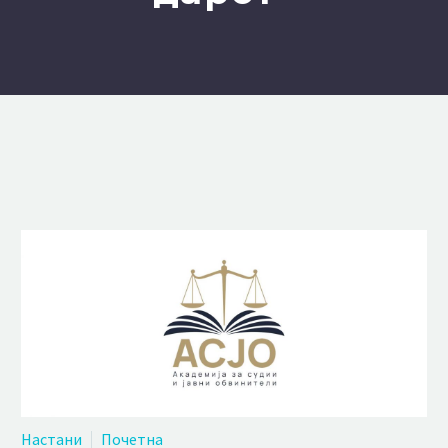
Настани
Почетна