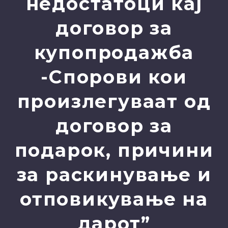
недостатоци кај
договор за
купопродажба
-Спорови кои
произлегуваат од
договор за
подарок, причини
за раскинување и
отповикување на
дарот”