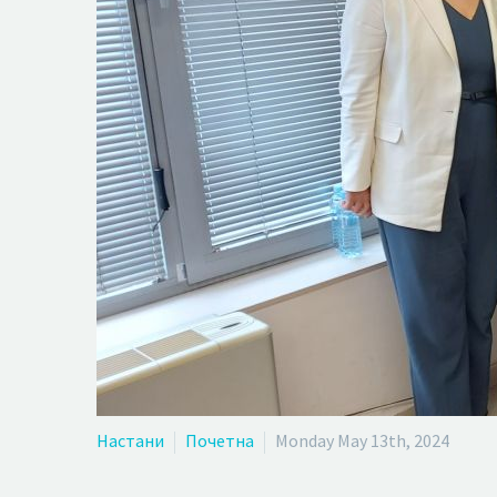
Настани
Почетна
Monday May 13th, 2024