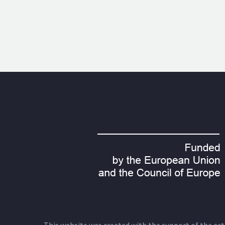
This website was created with the support of the actio