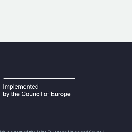
ich is a part of the joint European Union and Council