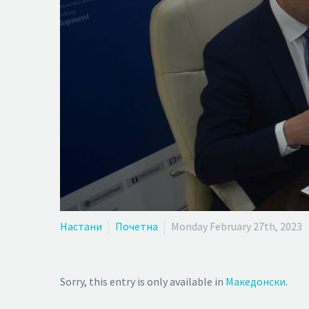
Настани
Почетна
Monday February 27th, 2023
Sorry, this entry is only available in
Македонски
.