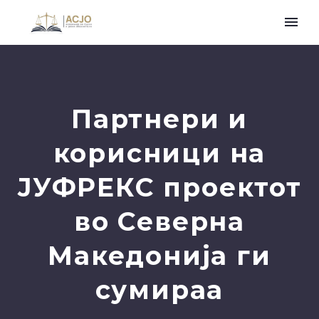
Партнери и
корисници на
ЈУФРЕКС проектот
во Северна
Македонија ги
сумираа