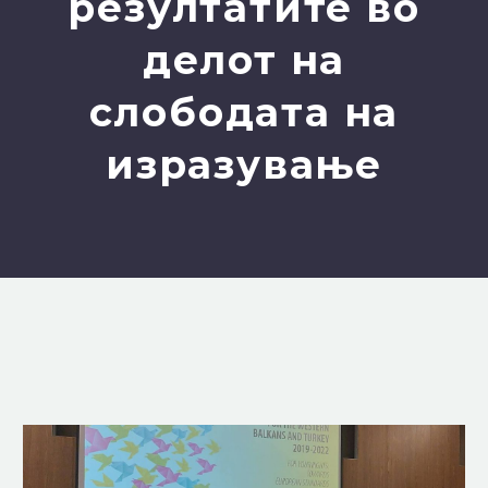
резултатите во
делот на
слободата на
изразување