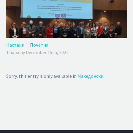
Настани
Почетна
Thursday December 15th, 2022
Sorry, this entry is only available in
Македонски
.