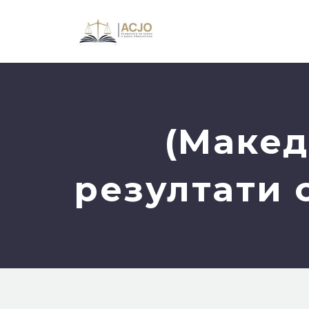
(Макед
резултати 