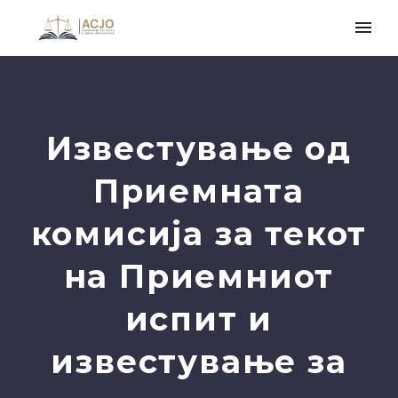
Известување од
Приемната
комисија за текот
на Приемниот
испит и
известување за