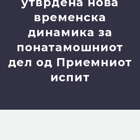
утврдена нова
временска
динамика за
понатамошниот
дел од Приемниот
испит