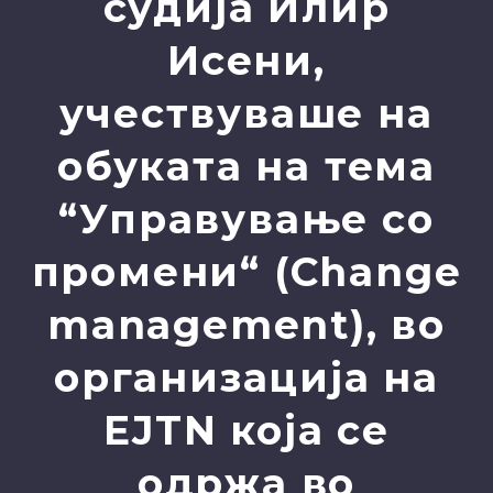
судија Илир
Исени,
учествуваше на
обуката на тема
“Управување со
промени“ (Change
management), во
организација на
EJTN која се
одржа во