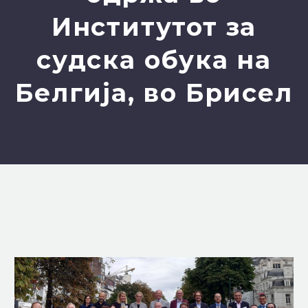
Институтот за
судска обука на
Белгија, во Брисел