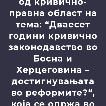
од кривично-
правна област на
тема: “Дваесет
години кривично
законодавство во
Босна и
Херцеговина –
достигнувањата
во реформите?“,
која се одржа во