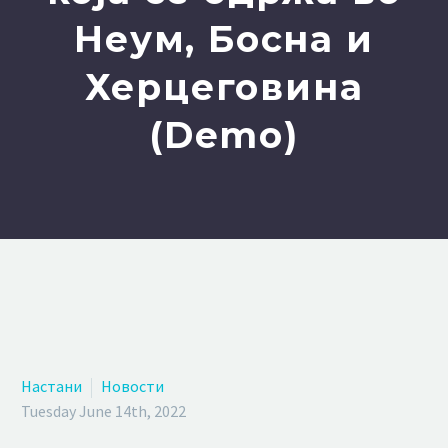
Неум, Босна и
Херцеговина
(Demo)
Настани
Новости
Tuesday June 14th, 2022