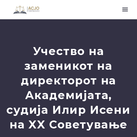
Учество на
заменикот на
директорот на
Академијата,
судија Илир Исени
на XX Советување