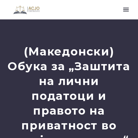
(Македонски)
Обука за „Заштита
на лични
податоци и
правото на
приватност во