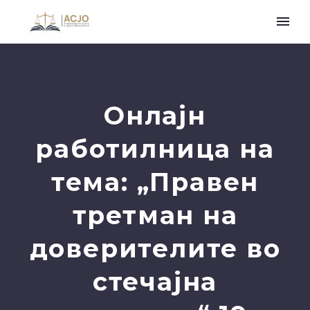
Онлајн
работилница на
тема: „Правен
третман на
доверителите во
стечајна