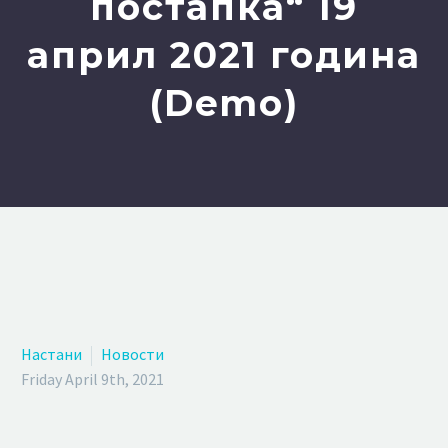
постапка“ 19
април 2021 година
(Demo)
Настани
Новости
Friday April 9th, 2021