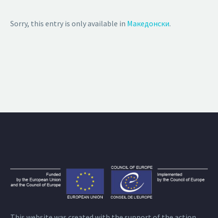
Sorry, this entry is only available in
Македонски
.
This website was created with the support of the action