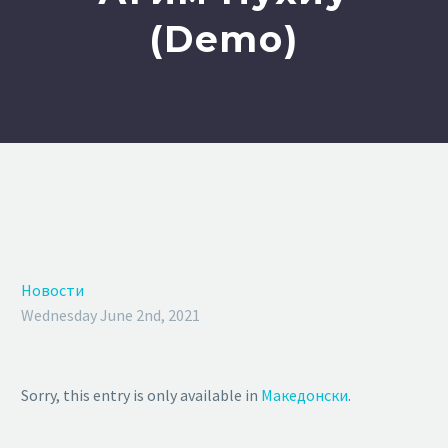
(Demo)
Новости
Wednesday June 2nd, 2021
Sorry, this entry is only available in
Македонски
.