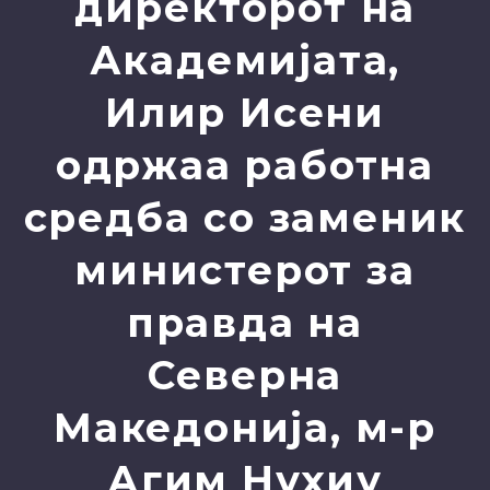
директорот на
Академијата,
Илир Исени
одржаа работна
средба со заменик
министерот за
правда на
Северна
Македонија, м-р
Агим Нухиу