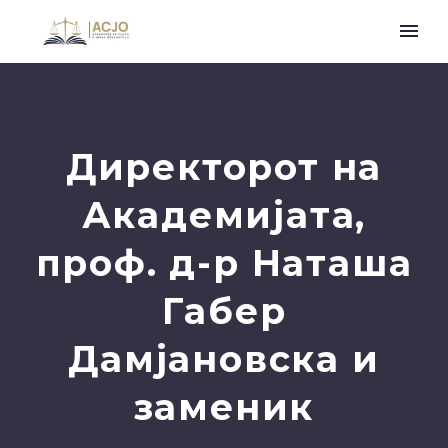
Директорот на
Академијата,
проф. д-р Наташа
Габер
Дамјановска и
заменик