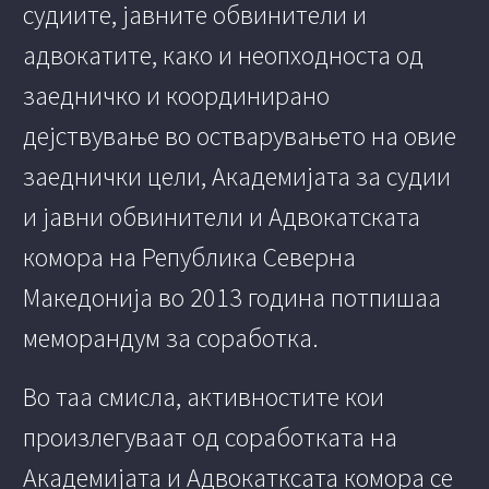
судиите, јавните обвинители и
адвокатите, како и неопходноста од
заедничко и координирано
дејствување во остварувањето на овие
заеднички цели, Академијата за судии
и јавни обвинители и Адвокатската
комора на Република Северна
Македонија во 2013 година потпишаа
меморандум за соработка.
Во таа смисла, активностите кои
произлегуваат од соработката на
Академијата и Адвокатксата комора се