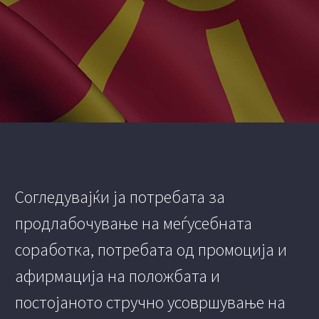
Согледувајќи ја потребата за
продлабочување на меѓусебната
соработка, потребата од промоција и
афирмација на положбата и
постојаното стручно усовршување на