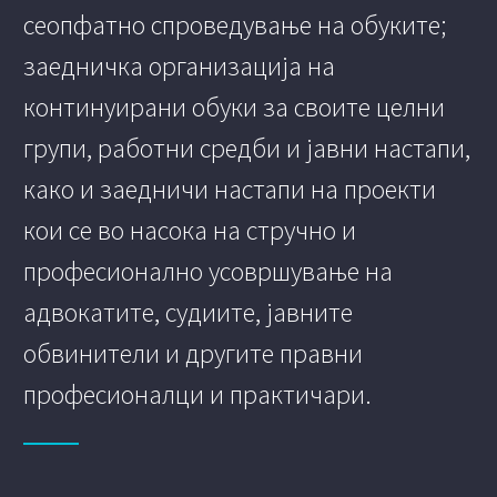
сеопфатно спроведување на обуките;
заедничка организација на
континуирани обуки за своите целни
групи, работни средби и јавни настапи,
како и заедничи настапи на проекти
кои се во насока на стручно и
професионално усовршување на
адвокатите, судиите, јавните
обвинители и другите правни
професионалци и практичари.