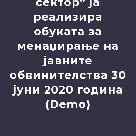
сектор“ ја
реализира
обуката за
менаџирање на
јавните
обвинителства 30
јуни 2020 година
(Demo)