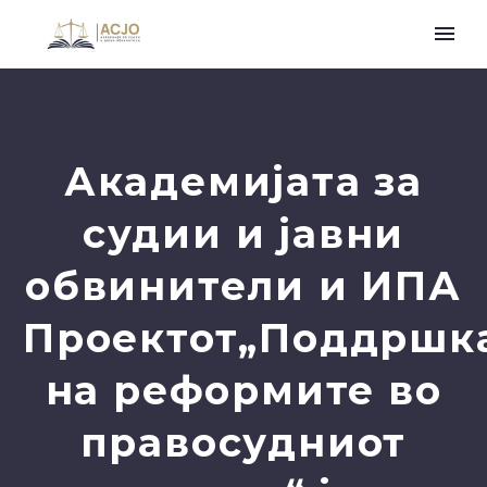
Академијата за
судии и јавни
обвинители и ИПА
Проектот„Поддршк
на реформите во
правосудниот