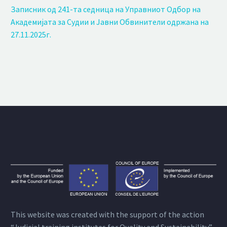
Записник од 241-та седница на Управниот Одбор на
Академијата за Судии и Јавни Обвинители одржана на
27.11.2025г.
This website was created with the support of the action