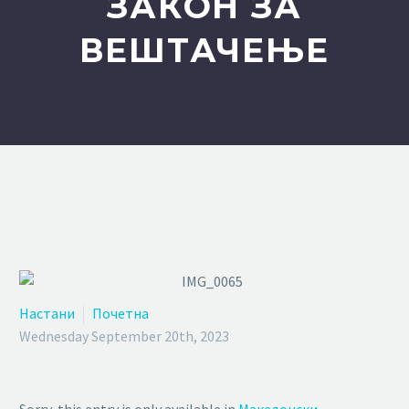
ЗАКОН ЗА
ВЕШТАЧЕЊЕ
Настани
Почетна
Wednesday September 20th, 2023
Sorry, this entry is only available in
Македонски
.