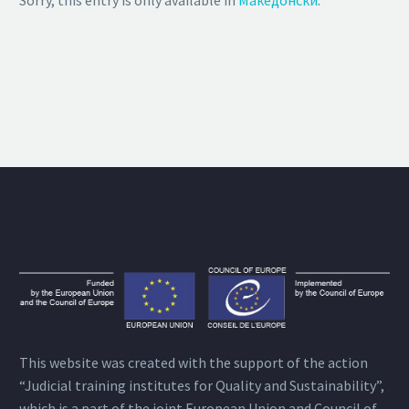
This website was created with the support of the action
“Judicial training institutes for Quality and Sustainability”,
which is a part of the joint European Union and Council of