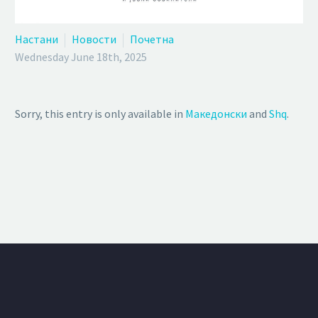
Настани
Новости
Почетна
Wednesday June 18th, 2025
Sorry, this entry is only available in
Македонски
and
Shq
.