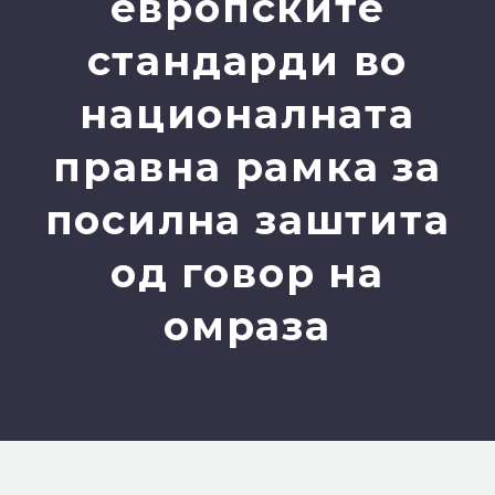
европските
стандарди во
националната
правна рамка за
посилна заштита
од говор на
омраза