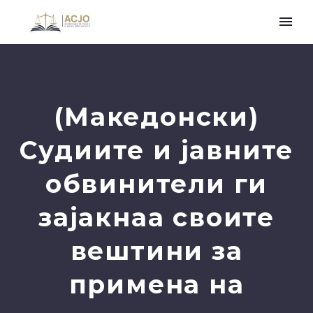
(Македонски)
Судиите и јавните
обвинители ги
зајакнаа своите
вештини за
примена на