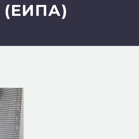
 (ЕИПА)