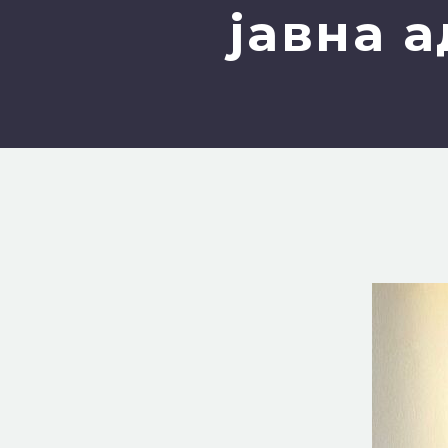
јавна 