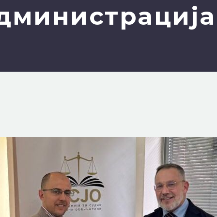
администрација