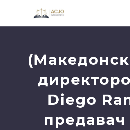
(Македонск
директоро
Diego Ra
предавач 