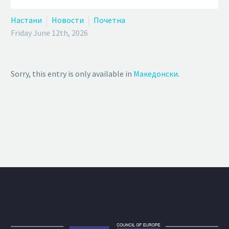
Настани
Новости
Почетна
Friday June 12th, 2026
Sorry, this entry is only available in
Македонски
.