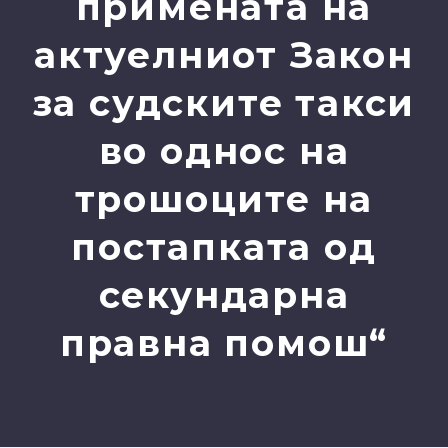
примената на
актуелниот Закон
за судските такси
во однос на
трошоците на
постапката од
секундарна
правна помош“