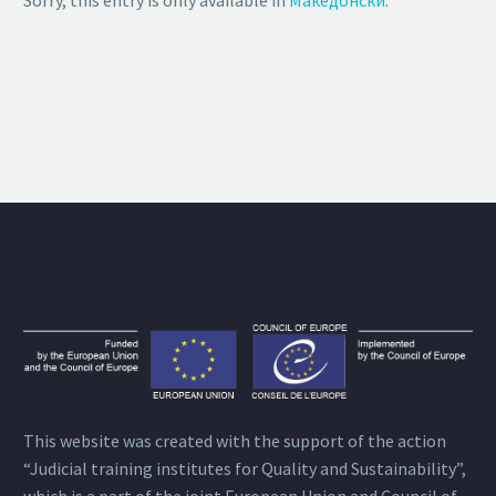
Sorry, this entry is only available in
Македонски
.
This website was created with the support of the action
“Judicial training institutes for Quality and Sustainability”,
which is a part of the joint European Union and Council of