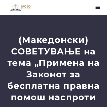
(Македонски)
СОВЕТУВАЊЕ на
тема „Примена на
Законот за
бесплатна правна
помош наспроти