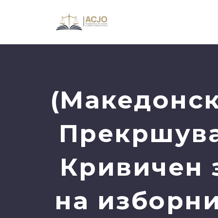
(Македонск
Прекршува
Кривичен 
на изборни