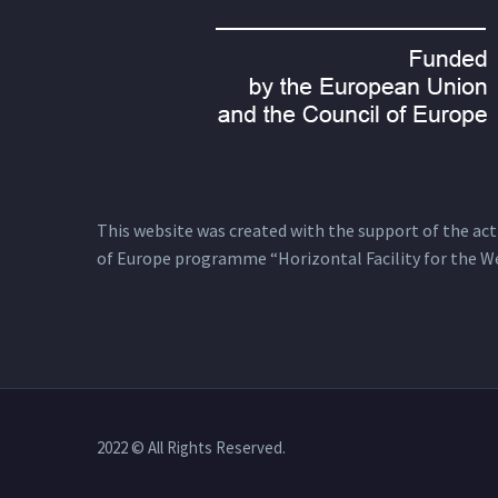
This website was created with the support of the actio
of Europe programme “Horizontal Facility for the W
2022 © All Rights Reserved.