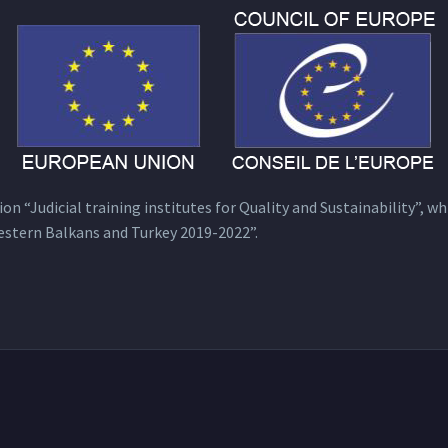
n “Judicial training institutes for Quality and Sustainability”, wh
estern Balkans and Turkey 2019-2022”.