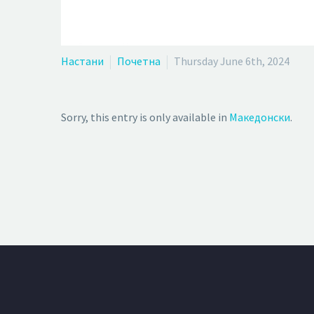
Настани
Почетна
Thursday June 6th, 2024
Sorry, this entry is only available in
Македонски
.