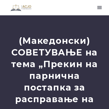
(Македонски)
СОВЕТУВАЊЕ на
тема „Прекин на
парнична
постапка за
расправање на