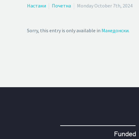
Настани
Почетна
Monday October 7th, 2024
Sorry, this entry is only available in
Македонски
.