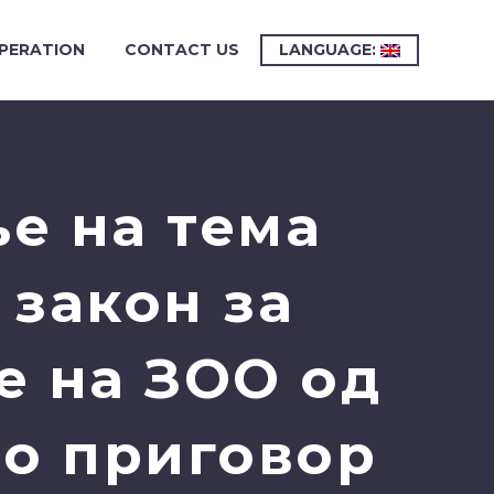
PERATION
CONTACT US
LANGUAGE:
е на тема
 закон за
е на ЗОО од
по приговор