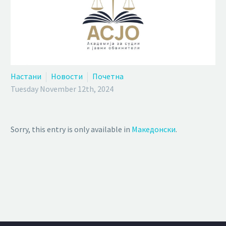
Настани
Новости
Почетна
Tuesday November 12th, 2024
Sorry, this entry is only available in
Македонски
.