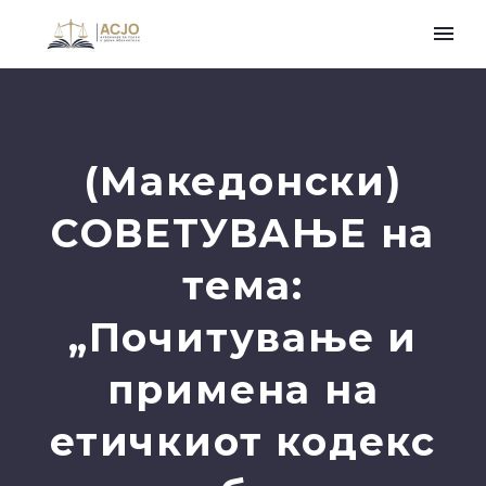
(Македонски)
СОВЕТУВАЊЕ на
тема:
„Почитување и
примена на
етичкиот кодекс