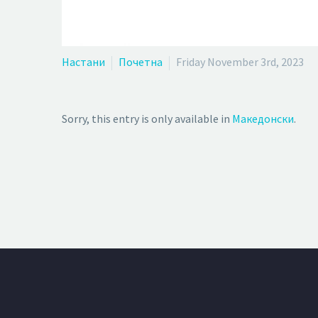
Настани
Почетна
Friday November 3rd, 2023
Sorry, this entry is only available in
Македонски
.