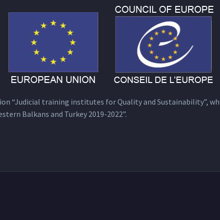
n “Judicial training institutes for Quality and Sustainability”, wh
estern Balkans and Turkey 2019-2022”.