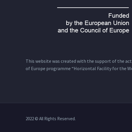
This website was created with the support of the actio
of Europe programme “Horizontal Facility for the W
2022 © All Rights Reserved.