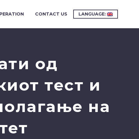
PERATION
CONTACT US
LANGUAGE:
ати од
иот тест и
полагање на
тет