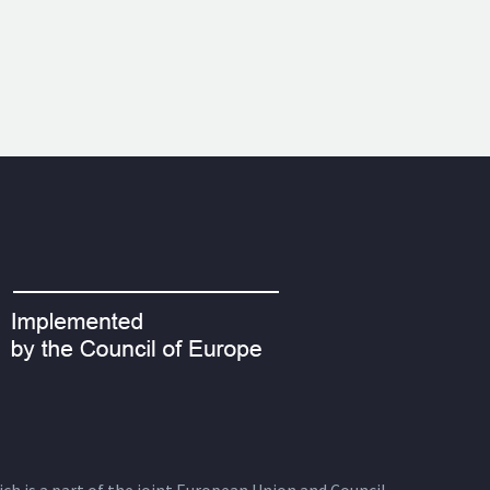
ich is a part of the joint European Union and Council