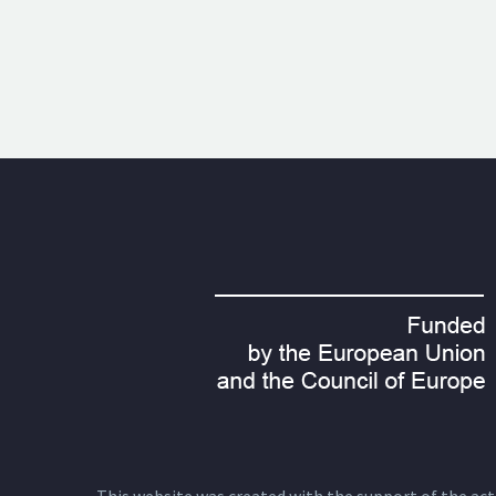
This website was created with the support of the actio