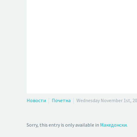
Новости
Почетна
Wednesday November 1st, 2
Sorry, this entry is only available in
Македонски
.