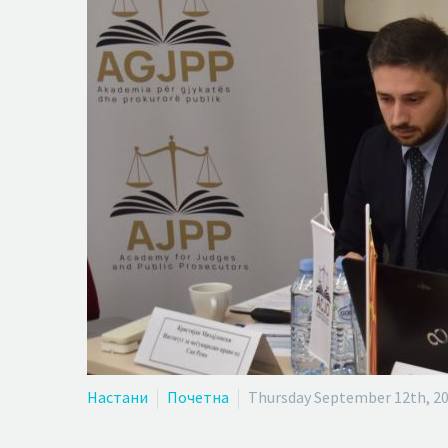
Настани
Почетна
Thursday September 12th, 2