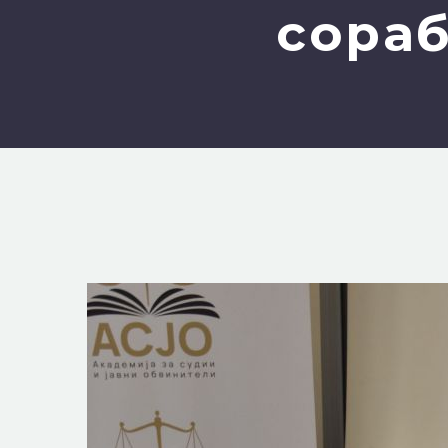
сораб