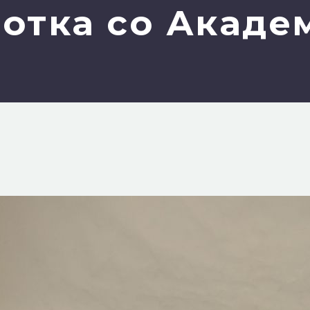
отка со Акаде