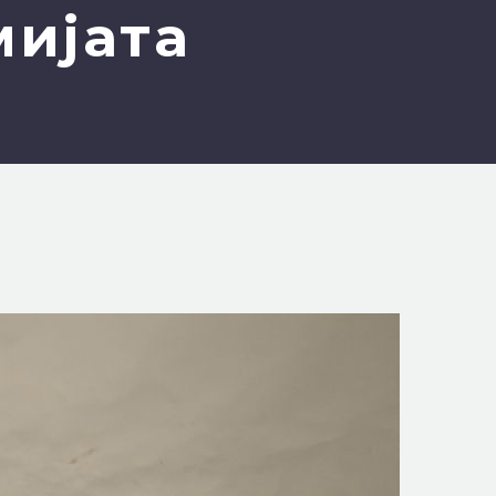
мијата