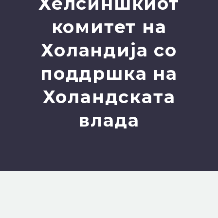
Хелсиншкиот
комитет на
Холандија со
поддршка на
Холандската
влада