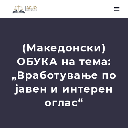
(Македонски)
ОБУКА на тема:
„Вработување по
јавен и интерен
оглас“