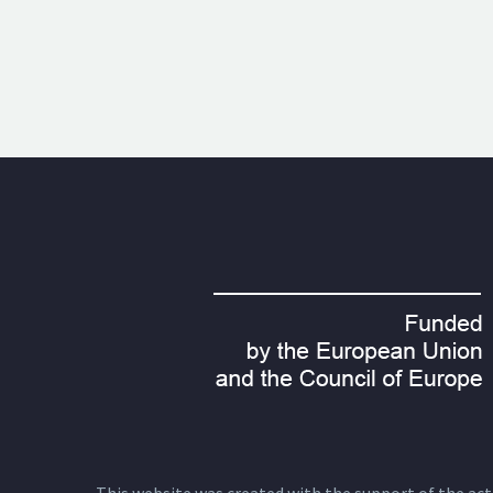
This website was created with the support of the actio