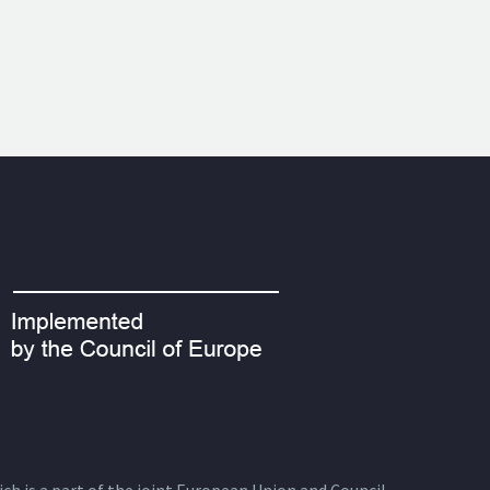
ich is a part of the joint European Union and Council