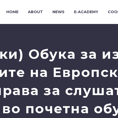
HOME
ABOUT
NEWS
E-ACADEMY
COO
ки) Обука за 
ите на Европск
рава за слуша
 во почетна об