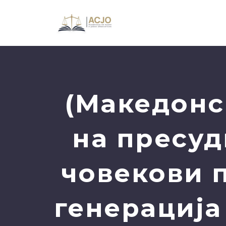
(Македонс
на пресуд
човекови п
генерација