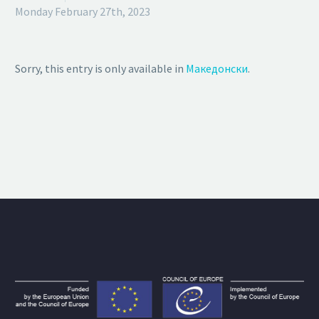
Monday February 27th, 2023
Sorry, this entry is only available in
Македонски
.