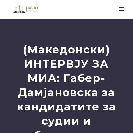
(Македонски)
ИНТЕРВЈУ ЗА
МИА: Габер-
Дамјановска за
кандидатите за
судии и