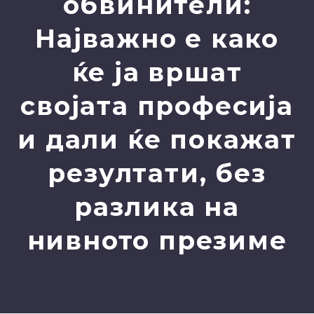
обвинители:
Најважно е како
ќе ја вршат
својата професија
и дали ќе покажат
резултати, без
разлика на
нивното презиме