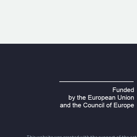
This website was created with the support of the actio