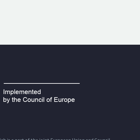
ich is a part of the joint European Union and Council