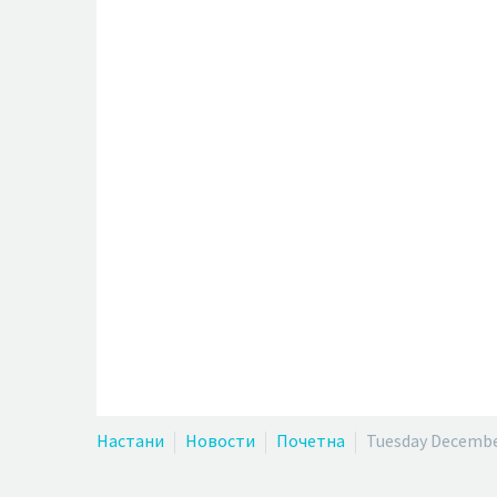
Настани
Новости
Почетна
Tuesday Decembe