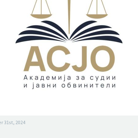
r 31st, 2024