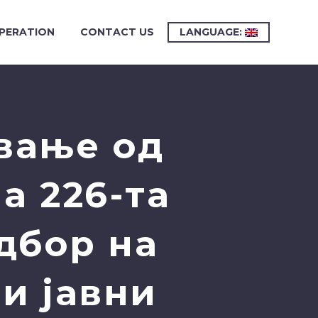
PERATION
CONTACT US
LANGUAGE:
вање од
а 226-та
дбор на
и јавни