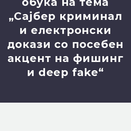
обука на тема
„Сајбер криминал
и електронски
докази со посебен
акцент на фишинг
и deep fake“