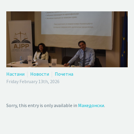
Настани
Новости
Почетна
Friday February 13th, 2026
Sorry, this entry is only available in
Македонски
.