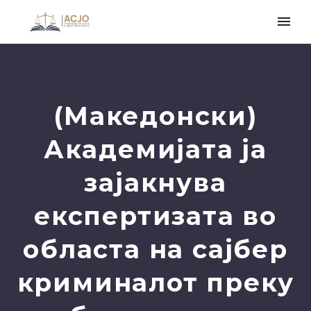
(Македонски)
Академијата ја
зајакнува
експертизата во
областа на сајбер
криминалот преку