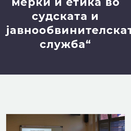
мерки и етика во
судската и
јавнообвинителска
служба“