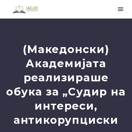
(Македонски)
Академијата
реализираше
обука за „Судир на
интереси,
антикорупциски